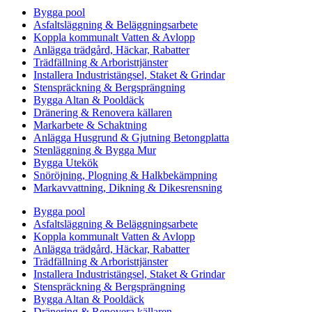
Bygga pool
Asfaltsläggning & Beläggningsarbete
Koppla kommunalt Vatten & Avlopp
Anlägga trädgård, Häckar, Rabatter
Trädfällning & Arboristtjänster
Installera Industristängsel, Staket & Grindar
Stenspräckning & Bergsprängning
Bygga Altan & Pooldäck
Dränering & Renovera källaren
Markarbete & Schaktning
Anlägga Husgrund & Gjutning Betongplatta
Stenläggning & Bygga Mur
Bygga Utekök
Snöröjning, Plogning & Halkbekämpning
Markavvattning, Dikning & Dikesrensning
Bygga pool
Asfaltsläggning & Beläggningsarbete
Koppla kommunalt Vatten & Avlopp
Anlägga trädgård, Häckar, Rabatter
Trädfällning & Arboristtjänster
Installera Industristängsel, Staket & Grindar
Stenspräckning & Bergsprängning
Bygga Altan & Pooldäck
Dränering & Renovera källaren