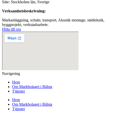
Säte: Stockholms län, Sverige
Verksamhetsbeskrivning:
Markanläggning, schakt, transport, Akustik montage, städteknik,
byggprojekt, verkstadsarbete.
Hitta till oss
Navigering
Hem
Om Markbolaget i Bålsta
Tjänster
Hem
Om Markbolaget i Bålsta
Tjänster