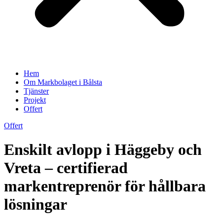
Hem
Om Markbolaget i Bålsta
Tjänster
Projekt
Offert
Offert
Enskilt avlopp i Häggeby och
Vreta – certifierad
markentreprenör för hållbara
lösningar