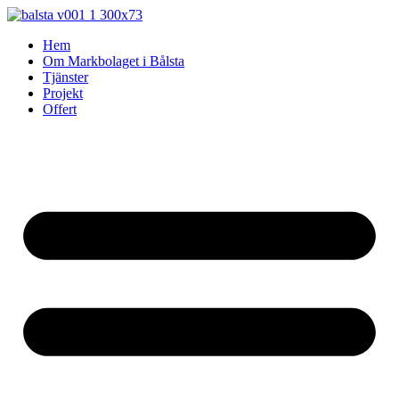
Skip
to
Hem
content
Om Markbolaget i Bålsta
Tjänster
Projekt
Offert