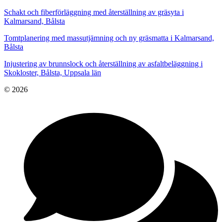
Schakt och fiberförläggning med återställning av gräsyta i
Kalmarsand, Bålsta
Tomtplanering med massutjämning och ny gräsmatta i Kalmarsand,
Bålsta
Injustering av brunnslock och återställning av asfaltbeläggning i
Skokloster, Bålsta, Uppsala län
© 2026