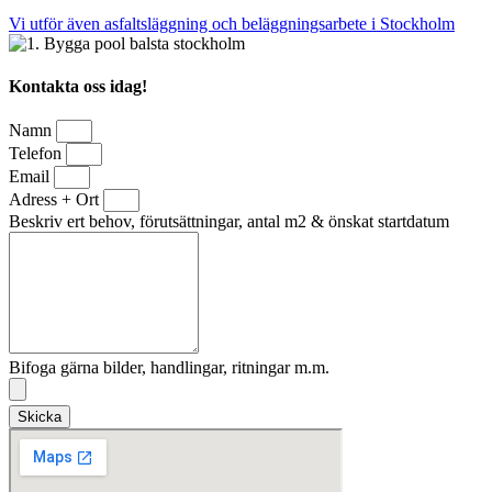
Vi utför även asfaltsläggning och b
eläggningsarbete i
Stockholm
Kontakta oss idag!
Namn
Telefon
Email
Adress + Ort
Beskriv ert behov, förutsättningar, antal m2 & önskat startdatum
Bifoga gärna bilder, handlingar, ritningar m.m.
Skicka