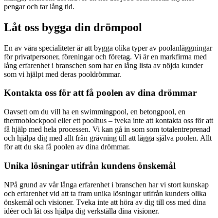
pengar och tar lång tid.
Låt oss bygga din drömpool
En av våra specialiteter är att bygga olika typer av poolanläggningar
för privatpersoner, föreningar och företag. Vi är en markfirma med
lång erfarenhet i branschen som har en lång lista av nöjda kunder
som vi hjälpt med deras pooldrömmar.
Kontakta oss för att få poolen av dina drömmar
Oavsett om du vill ha en swimmingpool, en betongpool, en
thermoblockpool eller ett poolhus – tveka inte att kontakta oss för att
få hjälp med hela processen. Vi kan gå in som som totalentreprenad
och hjälpa dig med allt från grävning till att lägga själva poolen. Allt
för att du ska få poolen av dina drömmar.
Unika lösningar utifrån kundens önskemål
NPå grund av vår långa erfarenhet i branschen har vi stort kunskap
och erfarenhet vid att ta fram unika lösningar utifrån kunders olika
önskemål och visioner. Tveka inte att höra av dig till oss med dina
idéer och låt oss hjälpa dig verkställa dina visioner.