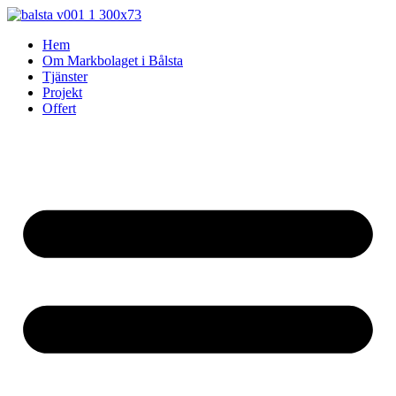
Skip
to
Hem
content
Om Markbolaget i Bålsta
Tjänster
Projekt
Offert