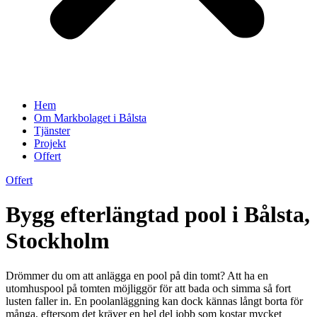
Hem
Om Markbolaget i Bålsta
Tjänster
Projekt
Offert
Offert
Bygg efterlängtad pool i Bålsta,
Stockholm
Drömmer du om att anlägga en pool på din tomt? Att ha en
utomhuspool på tomten möjliggör för att bada och simma så fort
lusten faller in. En poolanläggning kan dock kännas långt borta för
många, eftersom det kräver en hel del jobb som kostar mycket