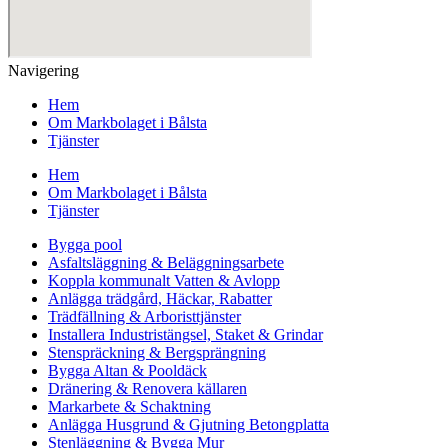
Navigering
Hem
Om Markbolaget i Bålsta
Tjänster
Hem
Om Markbolaget i Bålsta
Tjänster
Bygga pool
Asfaltsläggning & Beläggningsarbete
Koppla kommunalt Vatten & Avlopp
Anlägga trädgård, Häckar, Rabatter
Trädfällning & Arboristtjänster
Installera Industristängsel, Staket & Grindar
Stenspräckning & Bergsprängning
Bygga Altan & Pooldäck
Dränering & Renovera källaren
Markarbete & Schaktning
Anlägga Husgrund & Gjutning Betongplatta
Stenläggning & Bygga Mur