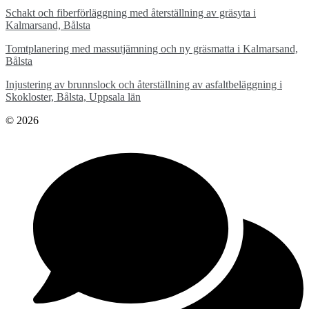
Schakt och fiberförläggning med återställning av gräsyta i
Kalmarsand, Bålsta
Tomtplanering med massutjämning och ny gräsmatta i Kalmarsand,
Bålsta
Injustering av brunnslock och återställning av asfaltbeläggning i
Skokloster, Bålsta, Uppsala län
© 2026