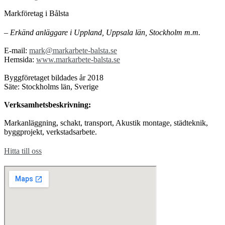
Markföretag i Bålsta
– Erkänd anläggare i Uppland, Uppsala län, Stockholm m.m.
E-mail:
mark@markarbete-balsta.se
Hemsida:
www.markarbete-balsta.se
Byggföretaget bildades år 2018
Säte: Stockholms län, Sverige
Verksamhetsbeskrivning:
Markanläggning, schakt, transport, Akustik montage, städteknik,
byggprojekt, verkstadsarbete.
Hitta till oss