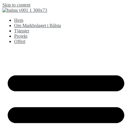
Skip to content
Hem
Om Markbolaget i Bålsta
Tjänster
Projekt
Offert