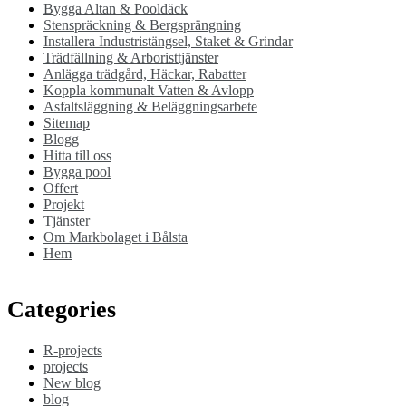
Bygga Altan & Pooldäck
Stenspräckning & Bergsprängning
Installera Industristängsel, Staket & Grindar
Trädfällning & Arboristtjänster
Anlägga trädgård, Häckar, Rabatter
Koppla kommunalt Vatten & Avlopp
Asfaltsläggning & Beläggningsarbete
Sitemap
Blogg
Hitta till oss
Bygga pool
Offert
Projekt
Tjänster
Om Markbolaget i Bålsta
Hem
Categories
R-projects
projects
New blog
blog